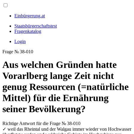
Einbürgerung.at
Staatsbürgerschaftstest
Fragenkatalog
Login
Frage № 38-010
Aus welchen Gründen hatte
Vorarlberg lange Zeit nicht
genug Ressourcen (=natürliche
Mittel) für die Ernährung
seiner Bevölkerung?
Richtige Antwort für die Frage № 38-010
✓
weil das Rheintal und der Walgau immer wieder von Hochwasser