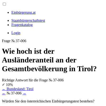
Einbürgerung.at
Staatsbürgerschaftstest
Fragenkatalog
Login
Frage № 37-006
Wie hoch ist der
Ausländeranteil an der
Gesamtbevölkerung in Tirol?
Richtige Antwort für die Frage № 37-006
✓
10%
←
Bundesland: Tirol
←
№ 37-006
→
Würden Sie den österreichischen Einbürgerungstest bestehen?