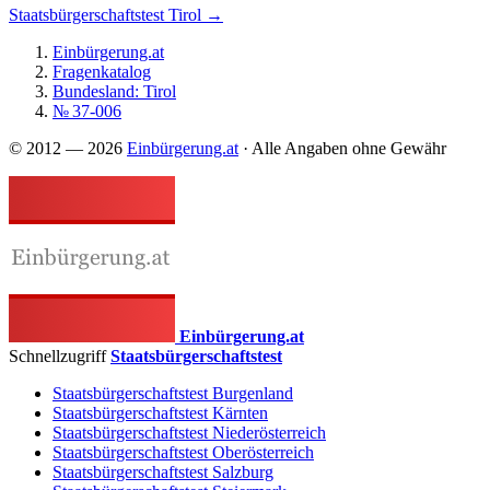
Staatsbürgerschaftstest Tirol →
Einbürgerung.at
Fragenkatalog
Bundesland: Tirol
№ 37-006
© 2012 — 2026
Einbürgerung.at
· Alle Angaben ohne Gewähr
Einbürgerung.at
Schnellzugriff
Staatsbürgerschaftstest
Staatsbürgerschaftstest Burgenland
Staatsbürgerschaftstest Kärnten
Staatsbürgerschaftstest Niederösterreich
Staatsbürgerschaftstest Oberösterreich
Staatsbürgerschaftstest Salzburg