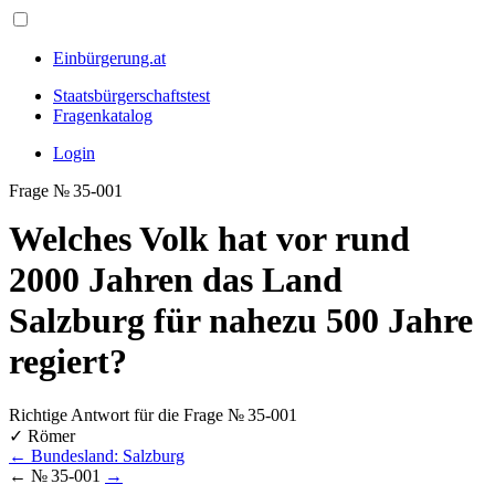
Einbürgerung.at
Staatsbürgerschaftstest
Fragenkatalog
Login
Frage № 35-001
Welches Volk hat vor rund
2000 Jahren das Land
Salzburg für nahezu 500 Jahre
regiert?
Richtige Antwort für die Frage № 35-001
✓
Römer
←
Bundesland: Salzburg
←
№ 35-001
→