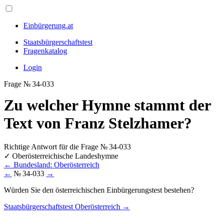
Einbürgerung.at
Staatsbürgerschaftstest
Fragenkatalog
Login
Frage № 34-033
Zu welcher Hymne stammt der
Text von Franz Stelzhamer?
Richtige Antwort für die Frage № 34-033
✓
Oberösterreichische Landeshymne
←
Bundesland: Oberösterreich
←
№ 34-033
→
Würden Sie den österreichischen Einbürgerungstest bestehen?
Staatsbürgerschaftstest Oberösterreich →