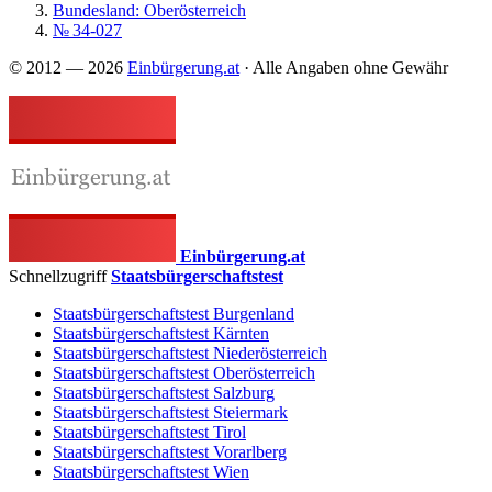
Bundesland: Oberösterreich
№ 34-027
© 2012 — 2026
Einbürgerung.at
· Alle Angaben ohne Gewähr
Einbürgerung.at
Schnellzugriff
Staatsbürgerschaftstest
Staatsbürgerschaftstest Burgenland
Staatsbürgerschaftstest Kärnten
Staatsbürgerschaftstest Niederösterreich
Staatsbürgerschaftstest Oberösterreich
Staatsbürgerschaftstest Salzburg
Staatsbürgerschaftstest Steiermark
Staatsbürgerschaftstest Tirol
Staatsbürgerschaftstest Vorarlberg
Staatsbürgerschaftstest Wien