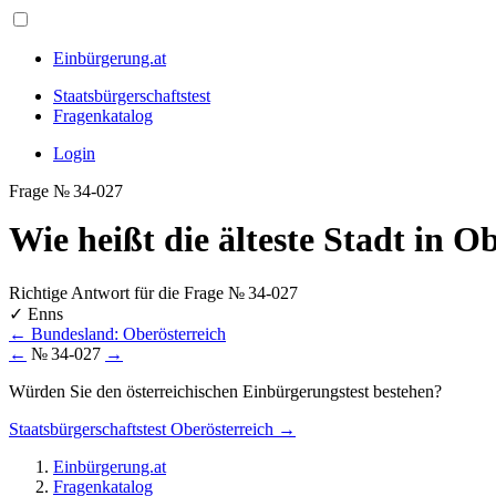
Einbürgerung.at
Staatsbürgerschaftstest
Fragenkatalog
Login
Frage № 34-027
Wie heißt die älteste Stadt in O
Richtige Antwort für die Frage № 34-027
✓
Enns
←
Bundesland: Oberösterreich
←
№ 34-027
→
Würden Sie den österreichischen Einbürgerungstest bestehen?
Staatsbürgerschaftstest Oberösterreich →
Einbürgerung.at
Fragenkatalog