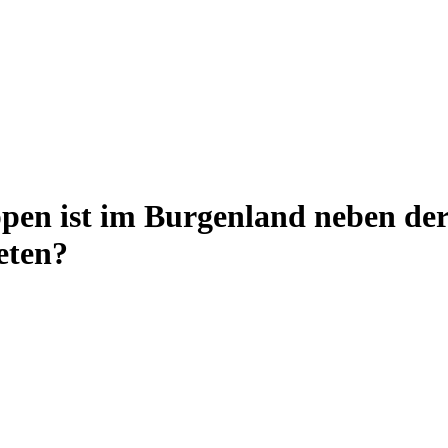
pen ist im Burgenland neben de
eten?