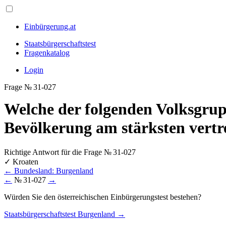
Einbürgerung.at
Staatsbürgerschaftstest
Fragenkatalog
Login
Frage № 31-027
Welche der folgenden Volksgrup
Bevölkerung am stärksten vertr
Richtige Antwort für die Frage № 31-027
✓
Kroaten
←
Bundesland: Burgenland
←
№ 31-027
→
Würden Sie den österreichischen Einbürgerungstest bestehen?
Staatsbürgerschaftstest Burgenland →