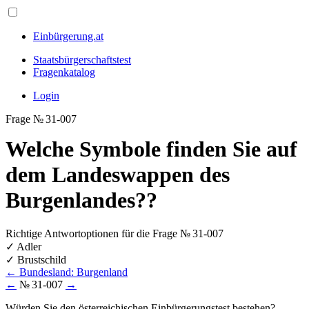
Einbürgerung.at
Staatsbürgerschaftstest
Fragenkatalog
Login
Frage № 31-007
Welche Symbole finden Sie auf
dem Landeswappen des
Burgenlandes??
Richtige Antwortoptionen für die Frage № 31-007
✓
Adler
✓
Brustschild
←
Bundesland: Burgenland
←
№ 31-007
→
Würden Sie den österreichischen Einbürgerungstest bestehen?