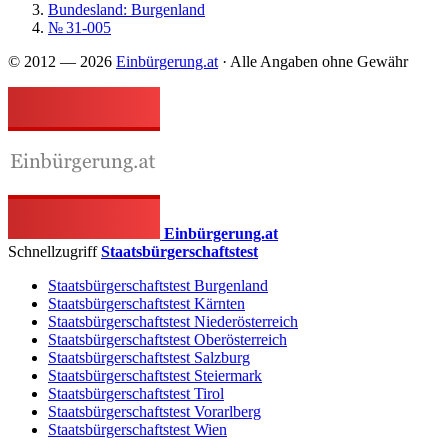
Bundesland: Burgenland
№ 31-005
© 2012 — 2026
Einbürgerung.at
· Alle Angaben ohne Gewähr
Einbürgerung.at
Schnellzugriff
Staatsbürgerschaftstest
Staatsbürgerschaftstest Burgenland
Staatsbürgerschaftstest Kärnten
Staatsbürgerschaftstest Niederösterreich
Staatsbürgerschaftstest Oberösterreich
Staatsbürgerschaftstest Salzburg
Staatsbürgerschaftstest Steiermark
Staatsbürgerschaftstest Tirol
Staatsbürgerschaftstest Vorarlberg
Staatsbürgerschaftstest Wien