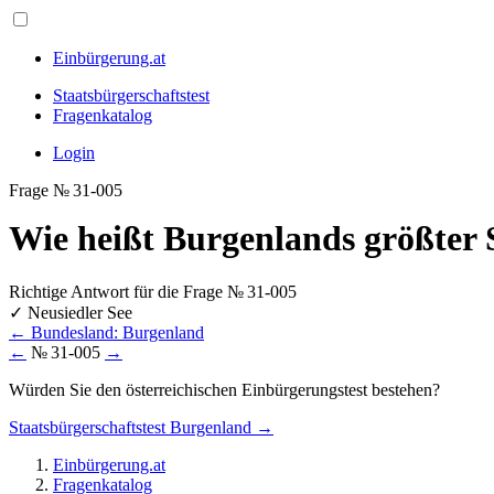
Einbürgerung.at
Staatsbürgerschaftstest
Fragenkatalog
Login
Frage № 31-005
Wie heißt Burgenlands größter 
Richtige Antwort für die Frage № 31-005
✓
Neusiedler See
←
Bundesland: Burgenland
←
№ 31-005
→
Würden Sie den österreichischen Einbürgerungstest bestehen?
Staatsbürgerschaftstest Burgenland →
Einbürgerung.at
Fragenkatalog