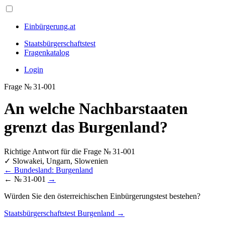
Einbürgerung.at
Staatsbürgerschaftstest
Fragenkatalog
Login
Frage № 31-001
An welche Nachbarstaaten
grenzt das Burgenland?
Richtige Antwort für die Frage № 31-001
✓
Slowakei, Ungarn, Slowenien
←
Bundesland: Burgenland
←
№ 31-001
→
Würden Sie den österreichischen Einbürgerungstest bestehen?
Staatsbürgerschaftstest Burgenland →